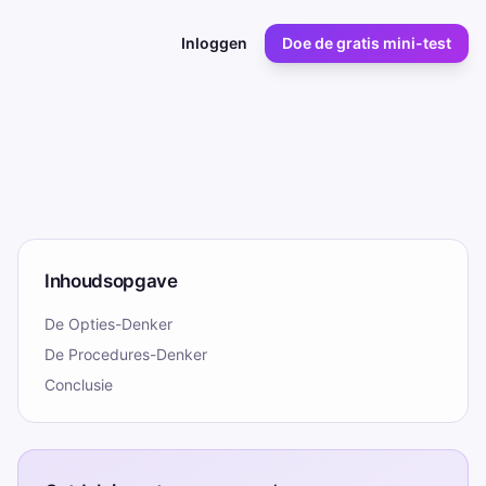
Inloggen
Doe de gratis mini-test
Inhoudsopgave
De Opties-Denker
De Procedures-Denker
Conclusie