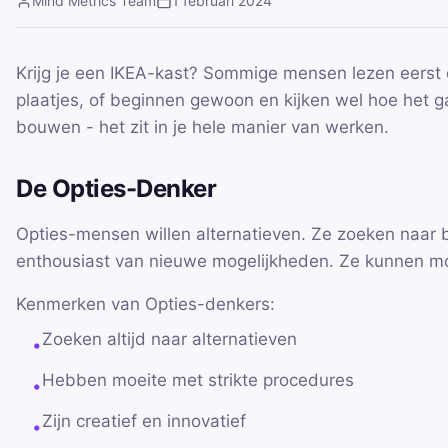
Mind Metrics Team
1 februari 2024
Krijg je een IKEA-kast? Sommige mensen lezen eerst 
plaatjes, of beginnen gewoon en kijken wel hoe het ga
bouwen - het zit in je hele manier van werken.
De Opties-Denker
Opties-mensen willen alternatieven. Ze zoeken naar 
enthousiast van nieuwe mogelijkheden. Ze kunnen mo
Kenmerken van Opties-denkers:
Zoeken altijd naar alternatieven
•
Hebben moeite met strikte procedures
•
Zijn creatief en innovatief
•