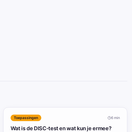
Toepassingen
6
min
Wat is de DISC-test en wat kun je ermee?