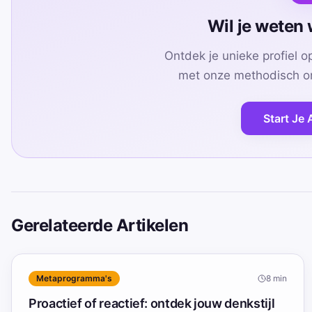
Wil je weten w
Ontdek je unieke profiel 
met onze methodisch on
Start Je 
Gerelateerde Artikelen
Metaprogramma's
8
min
Proactief of reactief: ontdek jouw denkstijl