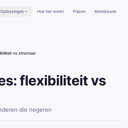
Oplossingen
Hoe het werkt
Prijzen
Kennisbank
biliteit vs structuur
: flexibiliteit vs
nderen die negeren