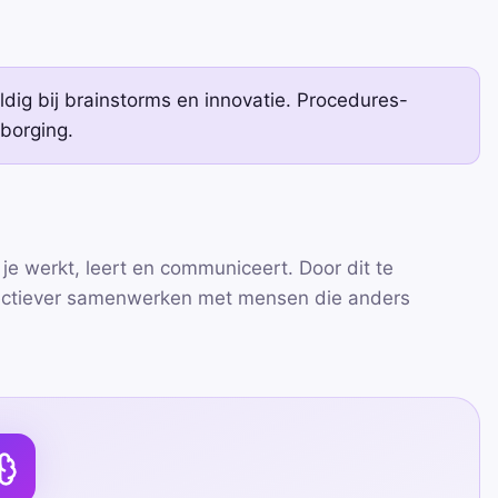
ig bij brainstorms en innovatie. Procedures-
sborging.
je werkt, leert en communiceert. Door dit te
effectiever samenwerken met mensen die anders