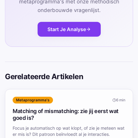
metaprogramma's met onze methodisch
onderbouwde vragenlijst.
Start Je Analyse
Gerelateerde Artikelen
Metaprogramma's
6
min
Matching of mismatching: zie jij eerst wat
goed is?
Focus je automatisch op wat klopt, of zie je meteen wat
er mis is? Dit patroon beïnvloedt al je interacties.