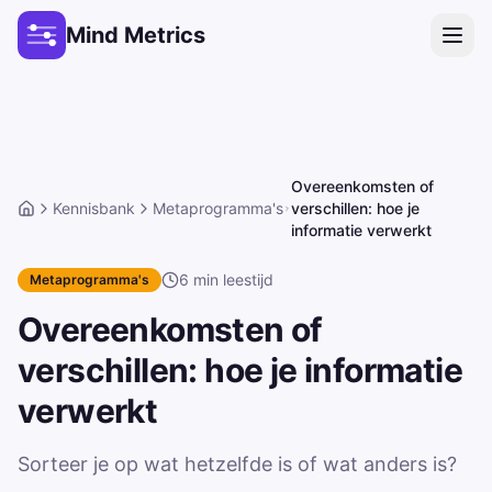
Mind Metrics
Overeenkomsten of
Kennisbank
Metaprogramma's
verschillen: hoe je
Home
informatie verwerkt
6
min leestijd
Metaprogramma's
Overeenkomsten of
verschillen: hoe je informatie
verwerkt
Sorteer je op wat hetzelfde is of wat anders is?