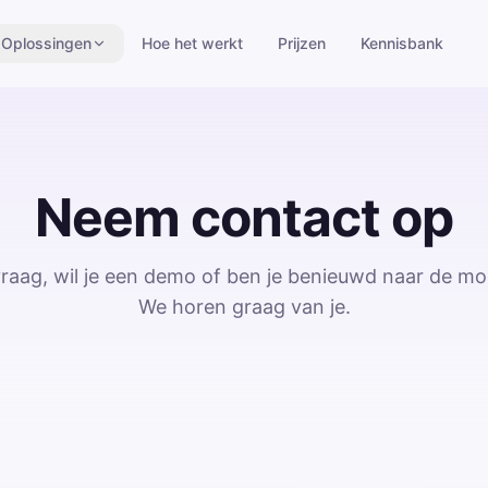
Oplossingen
Hoe het werkt
Prijzen
Kennisbank
Neem contact op
vraag, wil je een demo of ben je benieuwd naar de mo
We horen graag van je.