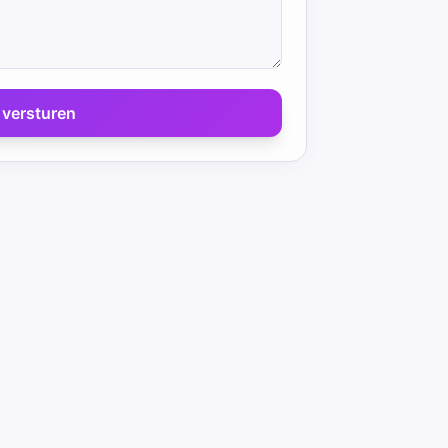
 versturen