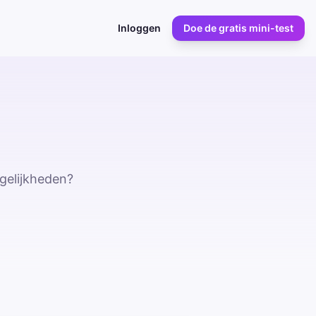
Inloggen
Doe de gratis mini-test
gelijkheden?