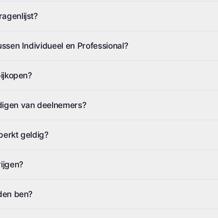
agenlijst?
tussen Individueel en Professional?
bijkopen?
odigen van deelnemers?
perkt geldig?
rijgen?
eden ben?