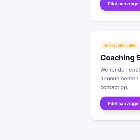
Pilot aanvrage
Coaching Suite
Coaching Su
We ronden enti
abonnementen b
contact op.
Pilot aanvrage