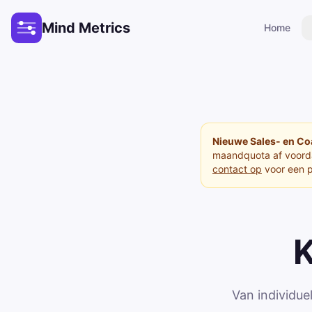
Mind Metrics
Home
Nieuwe Sales- en Coa
maandquota af voorda
contact op
voor een p
K
Van individu