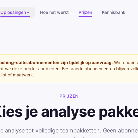
Oplossingen
Hoe het werkt
Prijzen
Kennisbank
ching-suite abonnementen zijn tijdelijk op aanvraag.
We ronden d
t we deze breder aanbieden. Bestaande abonnementen blijven voll
ilot of maatwerk.
PRIJZEN
ies je
analyse pakk
ele analyse tot volledige teampakketten. Geen abonn