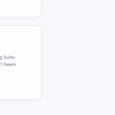
g Suite-
rk? Neem