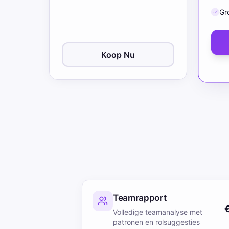
Gr
Koop Nu
Teamrapport
Volledige teamanalyse met
patronen en rolsuggesties