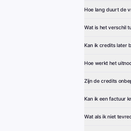
Hoe lang duurt de vr
Wat is het verschil 
Kan ik credits later 
Hoe werkt het uitn
Zijn de credits onbe
Kan ik een factuur k
Wat als ik niet tevr