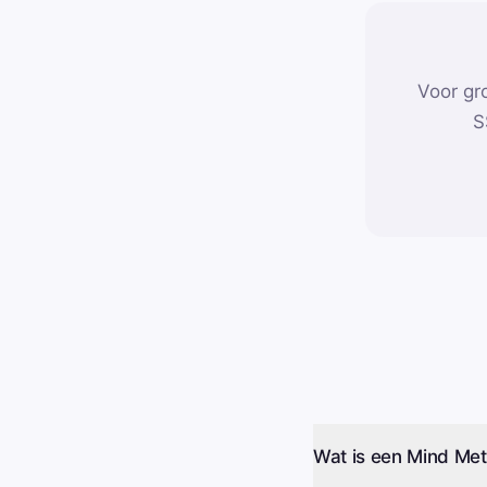
Voor gr
S
Wat is een Mind Met