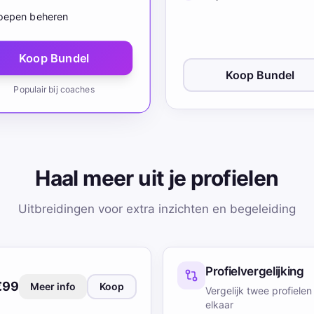
oepen beheren
Koop Bundel
Koop Bundel
Populair bij coaches
Haal meer uit je profielen
Uitbreidingen voor extra inzichten en begeleiding
Profielvergelijking
€99
Meer info
Koop
Vergelijk twee profielen
elkaar