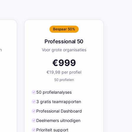
Bespaar 50%
Professional 50
n
Voor grote organisaties
€999
€19,98
per profiel
50
profielen
50 profielanalyses
3 gratis teamrapporten
Professional Dashboard
Deelnemers uitnodigen
Prioriteit support