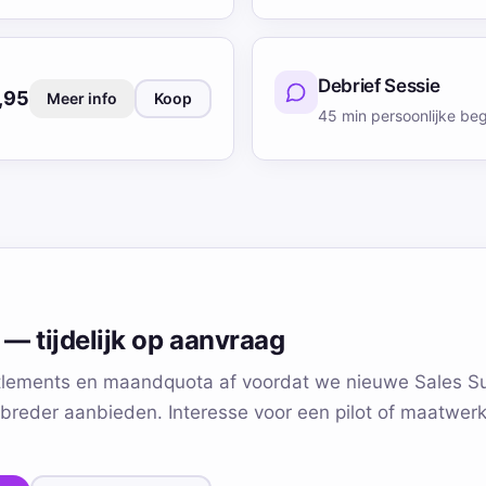
Debrief Sessie
,95
Meer info
Koop
45 min persoonlijke beg
 — tijdelijk op aanvraag
tlements en maandquota af voordat we nieuwe Sales Su
reder aanbieden. Interesse voor een pilot of maatwe