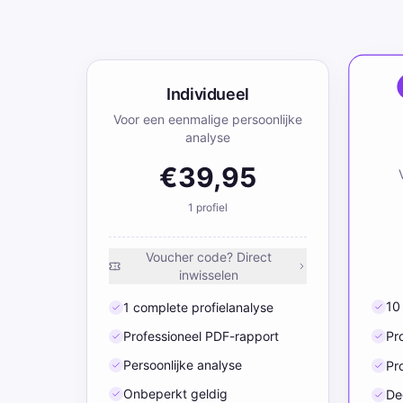
Individueel
Voor een eenmalige persoonlijke
analyse
€39,95
1
profiel
Voucher code? Direct
inwisselen
10
1 complete profielanalyse
Pr
Professioneel PDF-rapport
Persoonlijke analyse
Pr
Onbeperkt geldig
De