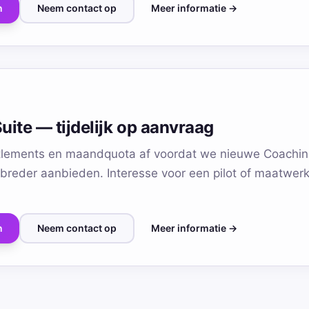
n
Neem contact op
Meer informatie →
ite — tijdelijk op aanvraag
tlements en maandquota af voordat we nieuwe Coachin
reder aanbieden. Interesse voor een pilot of maatwe
n
Neem contact op
Meer informatie →